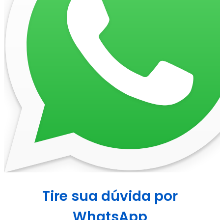
Tire sua dúvida por
WhatsApp