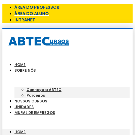
ÁREA DO PROFESSOR
ÁREA DO ALUNO
INTRANET
HOME
SOBRE NÓS
Conheça a ABTEC
Parceiros
NOSSOS CURSOS
UNIDADES
MURAL DE EMPREGOS
HOME