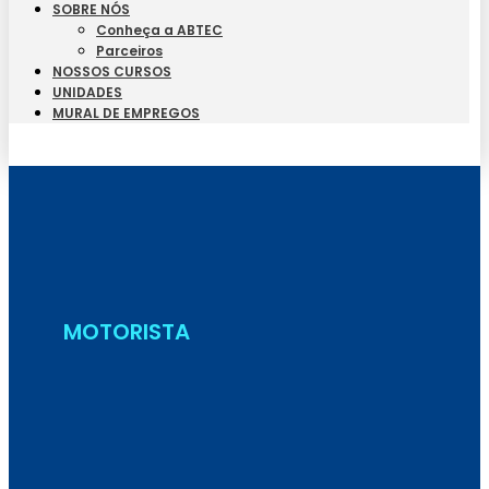
SOBRE NÓS
Conheça a ABTEC
Parceiros
NOSSOS CURSOS
UNIDADES
MURAL DE EMPREGOS
Seja Aluno
MOTORISTA