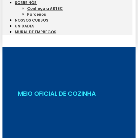
SOBRE NÓS
Conheça a ABTEC
Parceiros
NOSSOS CURSOS
UNIDADES
MURAL DE EMPREGOS
Seja Aluno
MEIO OFICIAL DE COZINHA