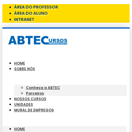
ÁREA DO PROFESSOR
ÁREA DO ALUNO
INTRANET
HOME
SOBRE NÓS
Conheça a ABTEC
Parceiros
NOSSOS CURSOS
UNIDADES
MURAL DE EMPREGOS
HOME