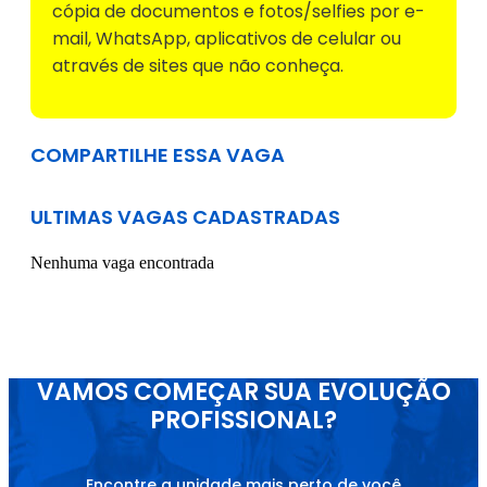
cópia de documentos e fotos/selfies por e-
mail, WhatsApp, aplicativos de celular ou
através de sites que não conheça.
COMPARTILHE ESSA VAGA
ULTIMAS VAGAS CADASTRADAS
Nenhuma vaga encontrada
VAMOS COMEÇAR SUA EVOLUÇÃO
PROFISSIONAL?
Encontre a unidade mais perto de você