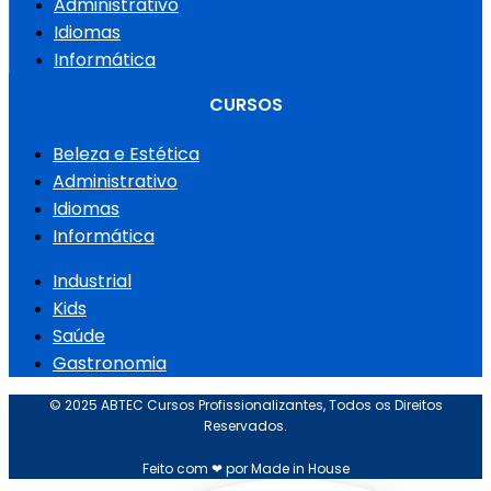
Administrativo
Idiomas
Informática
CURSOS
Beleza e Estética
Administrativo
Idiomas
Informática
Industrial
Kids
Saúde
Gastronomia
© 2025 ABTEC Cursos Profissionalizantes, Todos os Direitos
Reservados.
Feito com ❤ por Made in House