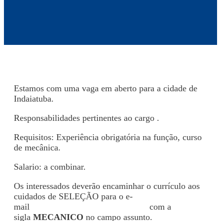
Estamos com uma vaga em aberto para a cidade de
Indaiatuba.
Responsabilidades pertinentes ao cargo .
Requisitos: Experiência obrigatória na função, curso
de mecânica.
Salario: a combinar.
Os interessados deverão encaminhar o currículo aos
cuidados de SELEÇÃO para o e-
mail
recrutamento@joblinerh.com.br
com a
sigla
MECANICO
no campo assunto.