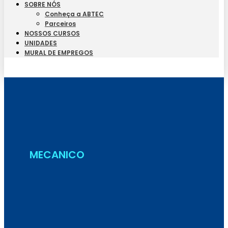
SOBRE NÓS
Conheça a ABTEC
Parceiros
NOSSOS CURSOS
UNIDADES
MURAL DE EMPREGOS
Seja Aluno
MECANICO