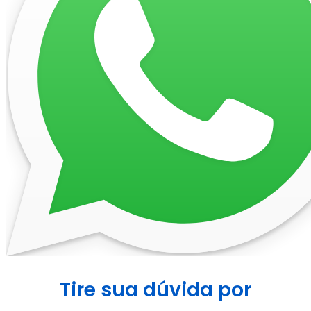
Tire sua dúvida por