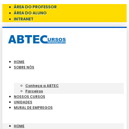
ÁREA DO PROFESSOR
ÁREA DO ALUNO
INTRANET
HOME
SOBRE NÓS
Conheça a ABTEC
Parceiros
NOSSOS CURSOS
UNIDADES
MURAL DE EMPREGOS
HOME