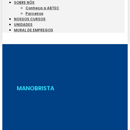
SOBRE NÓS
Conheça a ABTEC
Parceiros
NOSSOS CURSOS
UNIDADES
MURAL DE EMPREGOS
Seja Aluno
MANOBRISTA