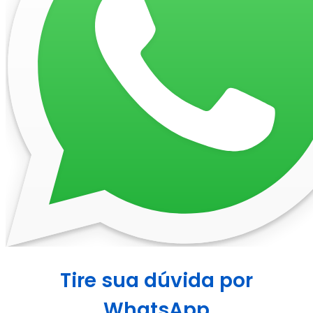
Tire sua dúvida por
WhatsApp