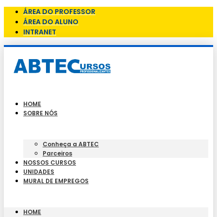
ÁREA DO PROFESSOR
ÁREA DO ALUNO
INTRANET
HOME
SOBRE NÓS
Conheça a ABTEC
Parceiros
NOSSOS CURSOS
UNIDADES
MURAL DE EMPREGOS
HOME