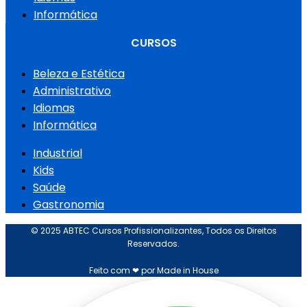
Informática
CURSOS
Beleza e Estética
Administrativo
Idiomas
Informática
Industrial
Kids
Saúde
Gastronomia
© 2025 ABTEC Cursos Profissionalizantes, Todos os Direitos
Reservados.
Feito com ❤ por Made in House