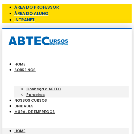
ÁREA DO PROFESSOR
ÁREA DO ALUNO
INTRANET
HOME
SOBRE NÓS
Conheça a ABTEC
Parceiros
NOSSOS CURSOS
UNIDADES
MURAL DE EMPREGOS
HOME