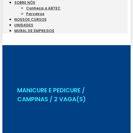
SOBRE NÓS
Conheça a ABTEC
Parceiros
NOSSOS CURSOS
UNIDADES
MURAL DE EMPREGOS
Seja Aluno
MANICURE E PEDICURE /
CAMPINAS / 2 VAGA(S)