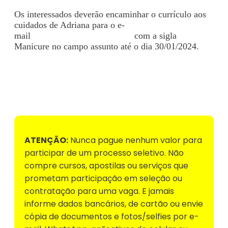
Os interessados deverão encaminhar o currículo aos
cuidados de Adriana para o e-
mail
labellepertutti@gmail.com
com a sigla
Manicure no campo assunto até o dia 30/01/2024.
Voltar para Mural de Empregos
ATENÇÃO:
Nunca pague nenhum valor para
participar de um processo seletivo. Não
compre cursos, apostilas ou serviços que
prometam participação em seleção ou
contratação para uma vaga. E jamais
informe dados bancários, de cartão ou envie
cópia de documentos e fotos/selfies por e-