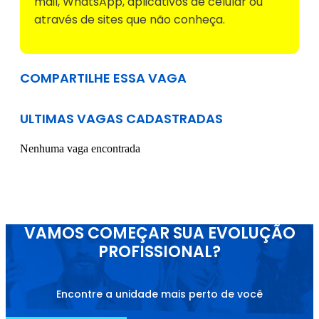
mail, WhatsApp, aplicativos de celular ou
através de sites que não conheça.
COMPARTILHE ESSA VAGA
ULTIMAS VAGAS CADASTRADAS
Nenhuma vaga encontrada
VAMOS COMEÇAR SUA EVOLUÇÃO
PROFISSIONAL?
Encontre a unidade mais perto de você