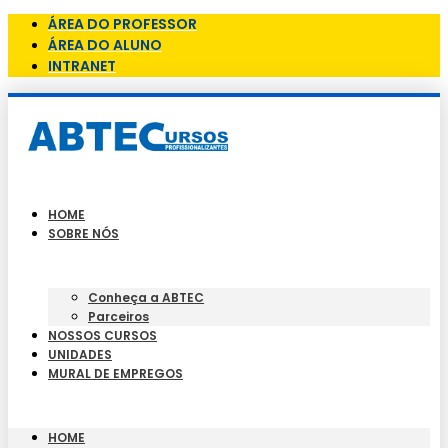
ÁREA DO PROFESSOR
ÁREA DO ALUNO
INTRANET
HOME
SOBRE NÓS
Conheça a ABTEC
Parceiros
NOSSOS CURSOS
UNIDADES
MURAL DE EMPREGOS
HOME