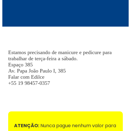
Estamos precisando de manicure e pedicure para
trabalhar de terça-feira a sábado.
Espaço 385
Av. Papa João Paulo I, 385
Falar com Edilce
+55 19 98457-0357
Voltar para Mural de Empregos
ATENÇÃO:
Nunca pague nenhum valor para