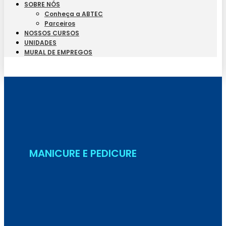
SOBRE NÓS
Conheça a ABTEC
Parceiros
NOSSOS CURSOS
UNIDADES
MURAL DE EMPREGOS
Seja Aluno
MANICURE E PEDICURE