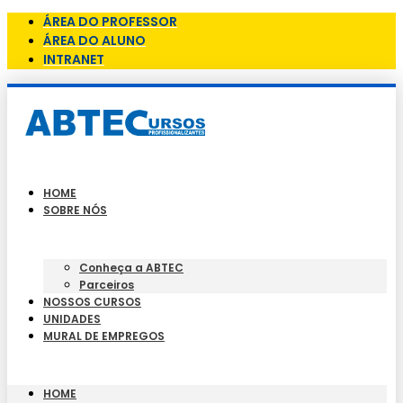
ÁREA DO PROFESSOR
ÁREA DO ALUNO
INTRANET
HOME
SOBRE NÓS
Conheça a ABTEC
Parceiros
NOSSOS CURSOS
UNIDADES
MURAL DE EMPREGOS
HOME