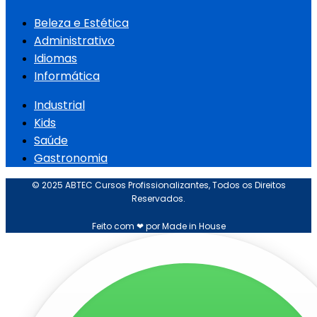
Beleza e Estética
Administrativo
Idiomas
Informática
Industrial
Kids
Saúde
Gastronomia
© 2025 ABTEC Cursos Profissionalizantes, Todos os Direitos
Reservados.
Feito com ❤ por Made in House