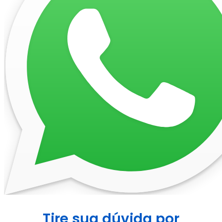
Tire sua dúvida por