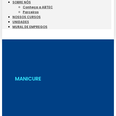
SOBRE NÓS
Conheça a ABTEC
Parceiros
NOSSOS CURSOS
UNIDADES
MURAL DE EMPREGOS
Seja Aluno
MANICURE