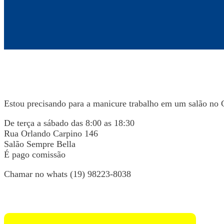
Estou precisando para a manicure trabalho em um salão no 
De terça a sábado das 8:00 as 18:30
Rua Orlando Carpino 146
Salão Sempre Bella
É pago comissão
Chamar no whats (19) 98223-8038
Voltar para Mural de Empregos