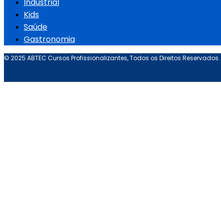
Industrial
Kids
Saúde
Gastronomia
© 2025 ABTEC Cursos Profissionalizantes, Todos os Direitos Reservados.