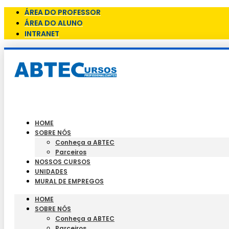
ÁREA DO PROFESSOR
ÁREA DO ALUNO
INTRANET
HOME
SOBRE NÓS
Conheça a ABTEC
Parceiros
NOSSOS CURSOS
UNIDADES
MURAL DE EMPREGOS
HOME
SOBRE NÓS
Conheça a ABTEC
Parceiros