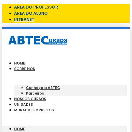
ÁREA DO PROFESSOR
ÁREA DO ALUNO
INTRANET
HOME
SOBRE NÓS
Conheça a ABTEC
Parceiros
NOSSOS CURSOS
UNIDADES
MURAL DE EMPREGOS
HOME