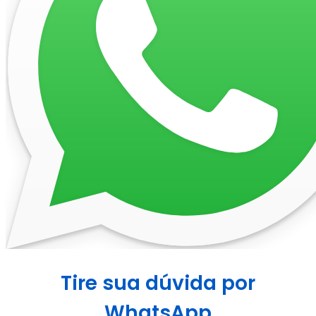
Tire sua dúvida por
WhatsApp