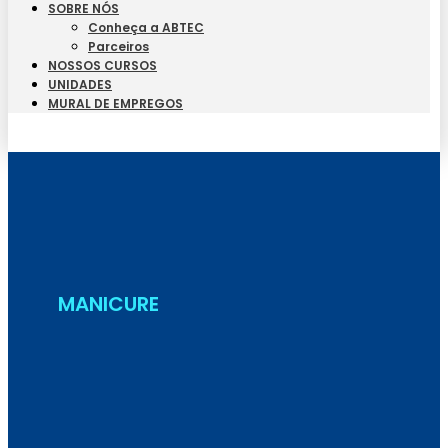
SOBRE NÓS
Conheça a ABTEC
Parceiros
NOSSOS CURSOS
UNIDADES
MURAL DE EMPREGOS
Seja Aluno
MANICURE