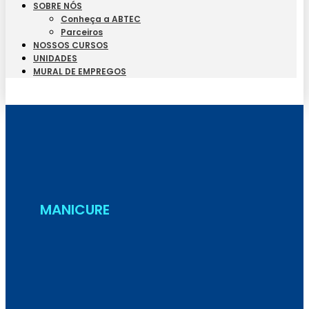
SOBRE NÓS
Conheça a ABTEC
Parceiros
NOSSOS CURSOS
UNIDADES
MURAL DE EMPREGOS
Seja Aluno
MANICURE