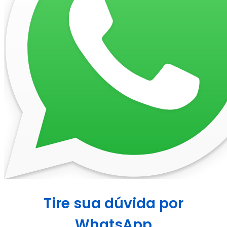
Tire sua dúvida por
WhatsApp