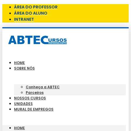
ÁREA DO PROFESSOR
ÁREA DO ALUNO
INTRANET
HOME
SOBRE NÓS
Conheça a ABTEC
Parceiros
NOSSOS CURSOS
UNIDADES
MURAL DE EMPREGOS
HOME