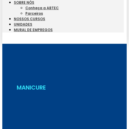
SOBRE NÓS
Conheça a ABTEC
Parceiros
NOSSOS CURSOS
UNIDADES
MURAL DE EMPREGOS
Seja Aluno
MANICURE