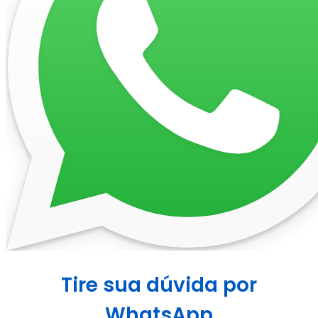
Tire sua dúvida por
WhatsApp