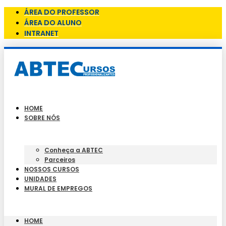
ÁREA DO PROFESSOR
ÁREA DO ALUNO
INTRANET
HOME
SOBRE NÓS
Conheça a ABTEC
Parceiros
NOSSOS CURSOS
UNIDADES
MURAL DE EMPREGOS
HOME