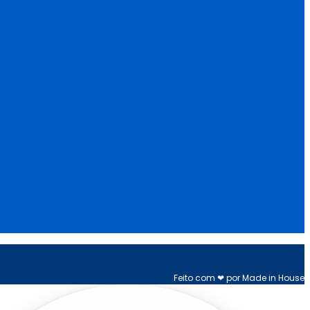
Feito com ❤ por Made in House