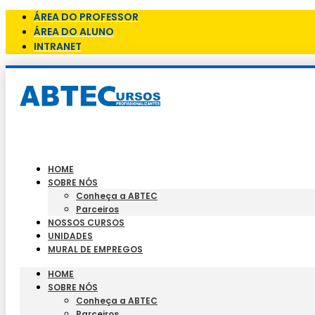
ÁREA DO PROFESSOR
ÁREA DO ALUNO
INTRANET
HOME
SOBRE NÓS
Conheça a ABTEC
Parceiros
NOSSOS CURSOS
UNIDADES
MURAL DE EMPREGOS
HOME
SOBRE NÓS
Conheça a ABTEC
Parceiros