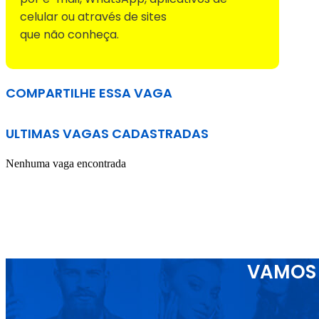
celular ou através de sites
que não conheça.
COMPARTILHE ESSA VAGA
ULTIMAS VAGAS CADASTRADAS
Nenhuma vaga encontrada
VAMOS 