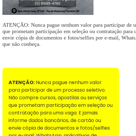
ATENÇÃO: Nunca pague nenhum valor para participar de um 
que prometam participação em seleção ou contratação para 
envie cópia de documentos e fotos/selfies por e-mail, WhatsA
que não conheça.
Voltar para Mural de Empregos
ATENÇÃO:
Nunca pague nenhum valor
para participar de um processo seletivo.
Não compre cursos, apostilas ou serviços
que prometam participação em seleção ou
contratação para uma vaga. E jamais
informe dados bancários, de cartão ou
envie cópia de documentos e fotos/selfies
por e-mail, WhatsApp, aplicativos de