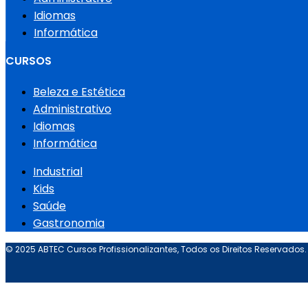
Idiomas
Informática
CURSOS
Beleza e Estética
Administrativo
Idiomas
Informática
Industrial
Kids
Saúde
Gastronomia
© 2025 ABTEC Cursos Profissionalizantes, Todos os Direitos Reservados.