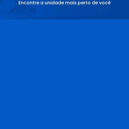
Encontre a unidade mais perto de você