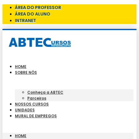
ÁREA DO PROFESSOR
ÁREA DO ALUNO
INTRANET
HOME
SOBRE NÓS
Conheça a ABTEC
Parceiros
NOSSOS CURSOS
UNIDADES
MURAL DE EMPREGOS
HOME