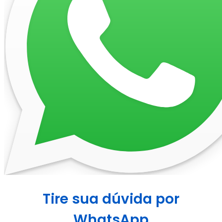
Tire sua dúvida por
WhatsApp