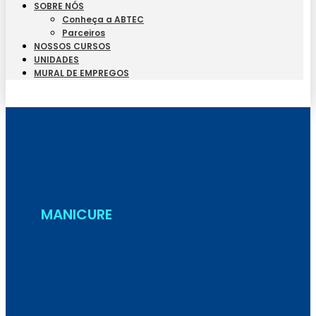
SOBRE NÓS
Conheça a ABTEC
Parceiros
NOSSOS CURSOS
UNIDADES
MURAL DE EMPREGOS
Seja Aluno
MANICURE