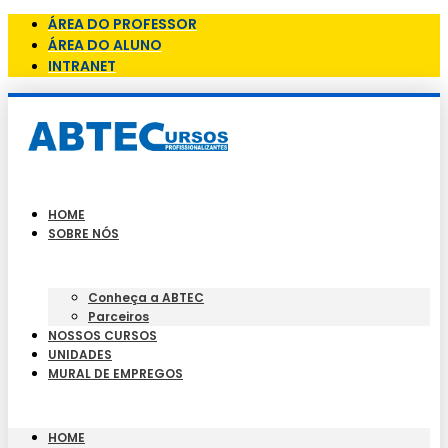
ÁREA DO PROFESSOR
ÁREA DO ALUNO
INTRANET
HOME
SOBRE NÓS
Conheça a ABTEC
Parceiros
NOSSOS CURSOS
UNIDADES
MURAL DE EMPREGOS
HOME