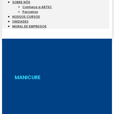
SOBRE NÓS
Conheça a ABTEC
Parceiros
NOSSOS CURSOS
UNIDADES
MURAL DE EMPREGOS
Seja Aluno
MANICURE