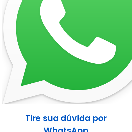
Tire sua dúvida por
WhatsApp