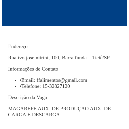
Endereço
Rua ivo jose nitrini, 100, Barra funda – Tietê/SP
Informações de Contato
•
Email:
ffalimentos@gmail.com
•
Telefone: 15-32827120
Descrição da Vaga
MAGAREFE AUX. DE PRODUÇAO AUX. DE
CARGA E DESCARGA
Voltar para Mural de Empregos