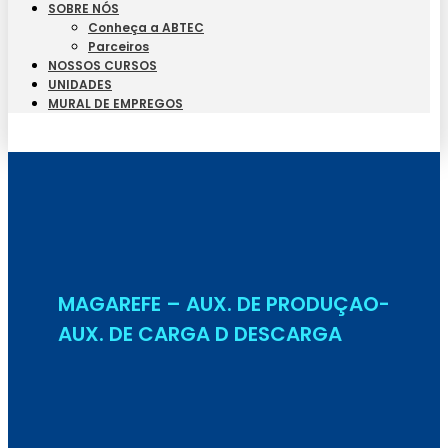
SOBRE NÓS
Conheça a ABTEC
Parceiros
NOSSOS CURSOS
UNIDADES
MURAL DE EMPREGOS
Seja Aluno
MAGAREFE – AUX. DE PRODUÇAO-
AUX. DE CARGA D DESCARGA