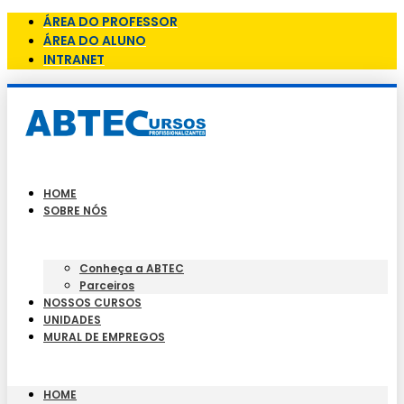
ÁREA DO PROFESSOR
ÁREA DO ALUNO
INTRANET
HOME
SOBRE NÓS
Conheça a ABTEC
Parceiros
NOSSOS CURSOS
UNIDADES
MURAL DE EMPREGOS
HOME