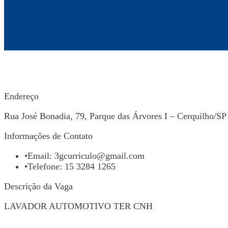
Endereço
Rua José Bonadia, 79, Parque das Árvores I – Cerquilho/SP
Informações de Contato
•
Email:
3gcurriculo@gmail.com
•
Telefone: 15 3284 1265
Descrição da Vaga
LAVADOR AUTOMOTIVO TER CNH