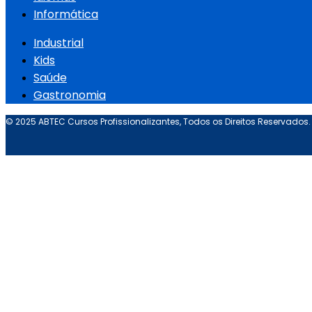
Informática
Industrial
Kids
Saúde
Gastronomia
© 2025 ABTEC Cursos Profissionalizantes, Todos os Direitos Reservados.