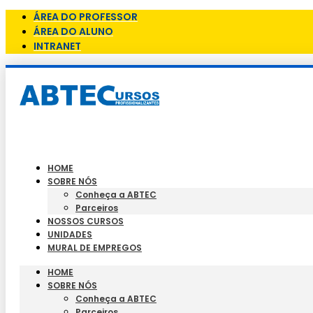
ÁREA DO PROFESSOR
ÁREA DO ALUNO
INTRANET
HOME
SOBRE NÓS
Conheça a ABTEC
Parceiros
NOSSOS CURSOS
UNIDADES
MURAL DE EMPREGOS
HOME
SOBRE NÓS
Conheça a ABTEC
Parceiros