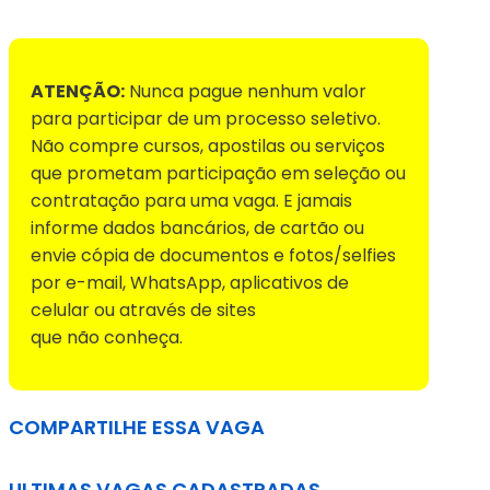
Voltar para Mural de Empregos
ATENÇÃO:
Nunca pague nenhum valor
para participar de um processo seletivo.
Não compre cursos, apostilas ou serviços
que prometam participação em seleção ou
contratação para uma vaga. E jamais
informe dados bancários, de cartão ou
envie cópia de documentos e fotos/selfies
por e-mail, WhatsApp, aplicativos de
celular ou através de sites
que não conheça.
COMPARTILHE ESSA VAGA
ULTIMAS VAGAS CADASTRADAS