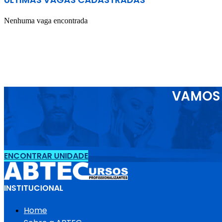
Nenhuma vaga encontrada
VAMOS 
ENCONTRAR UNIDADE
INSTITUCIONAL
Home