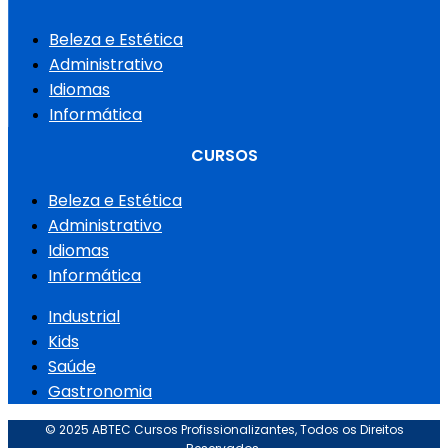
Beleza e Estética
Administrativo
Idiomas
Informática
CURSOS
Beleza e Estética
Administrativo
Idiomas
Informática
Industrial
Kids
Saúde
Gastronomia
© 2025 ABTEC Cursos Profissionalizantes, Todos os Direitos