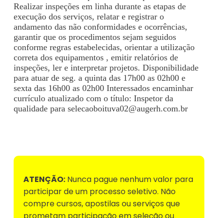
Realizar inspeções em linha durante as etapas de
execução dos serviços, relatar e registrar o
andamento das não conformidades e ocorrências,
garantir que os procedimentos sejam seguidos
conforme regras estabelecidas, orientar a utilização
correta dos equipamentos , emitir relatórios de
inspeções, ler e interpretar projetos. Disponibilidade
para atuar de seg. a quinta das 17h00 as 02h00 e
sexta das 16h00 as 02h00 Interessados encaminhar
currículo atualizado com o título: Inspetor da
qualidade para
selecaoboituva02@augerh.com.br
Voltar para Mural de Empregos
ATENÇÃO:
Nunca pague nenhum valor para
participar de um processo seletivo. Não
compre cursos, apostilas ou serviços que
prometam participação em seleção ou