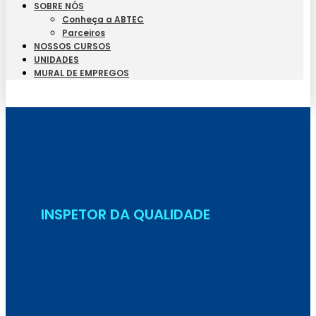
SOBRE NÓS
Conheça a ABTEC
Parceiros
NOSSOS CURSOS
UNIDADES
MURAL DE EMPREGOS
Seja Aluno
INSPETOR DA QUALIDADE