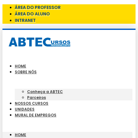
ÁREA DO PROFESSOR
ÁREA DO ALUNO
INTRANET
HOME
SOBRE NÓS
Conheça a ABTEC
Parceiros
NOSSOS CURSOS
UNIDADES
MURAL DE EMPREGOS
HOME