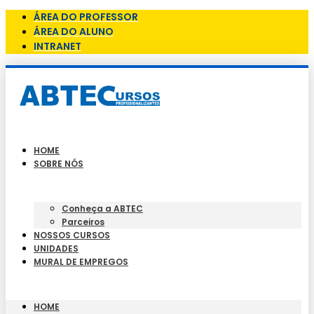
ÁREA DO PROFESSOR
ÁREA DO ALUNO
INTRANET
HOME
SOBRE NÓS
Conheça a ABTEC
Parceiros
NOSSOS CURSOS
UNIDADES
MURAL DE EMPREGOS
HOME