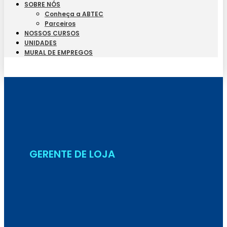
SOBRE NÓS
Conheça a ABTEC
Parceiros
NOSSOS CURSOS
UNIDADES
MURAL DE EMPREGOS
Seja Aluno
GERENTE DE LOJA