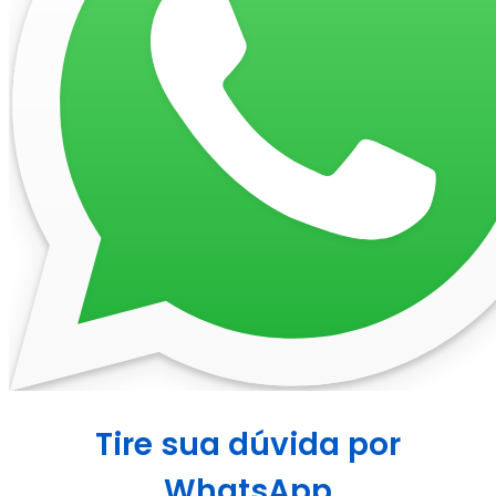
Tire sua dúvida por
WhatsApp