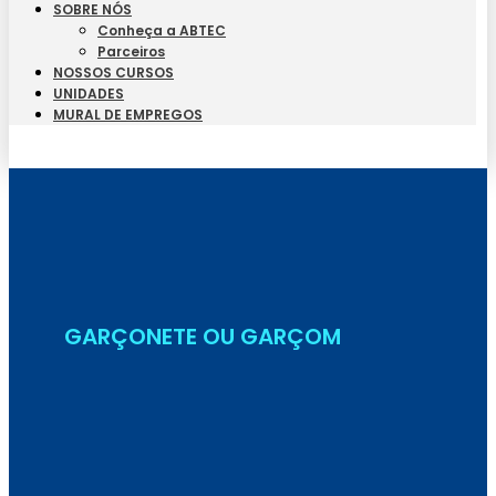
SOBRE NÓS
Conheça a ABTEC
Parceiros
NOSSOS CURSOS
UNIDADES
MURAL DE EMPREGOS
Seja Aluno
GARÇONETE OU GARÇOM