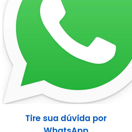
Tire sua dúvida por
WhatsApp