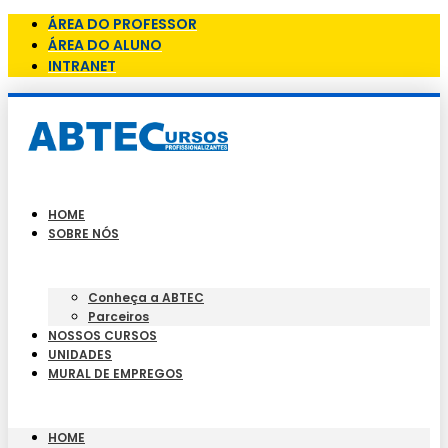
ÁREA DO PROFESSOR
ÁREA DO ALUNO
INTRANET
HOME
SOBRE NÓS
Conheça a ABTEC
Parceiros
NOSSOS CURSOS
UNIDADES
MURAL DE EMPREGOS
HOME