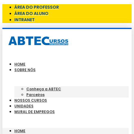
ÁREA DO PROFESSOR
ÁREA DO ALUNO
INTRANET
HOME
SOBRE NÓS
Conheça a ABTEC
Parceiros
NOSSOS CURSOS
UNIDADES
MURAL DE EMPREGOS
HOME