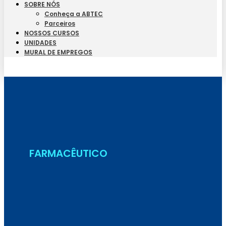
SOBRE NÓS
Conheça a ABTEC
Parceiros
NOSSOS CURSOS
UNIDADES
MURAL DE EMPREGOS
Seja Aluno
FARMACÊUTICO