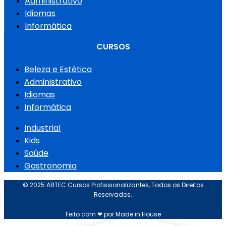
Administrativo
Idiomas
Informática
CURSOS
Beleza e Estética
Administrativo
Idiomas
Informática
Industrial
Kids
Saúde
Gastronomia
© 2025 ABTEC Cursos Profissionalizantes, Todos os Direitos
Reservados.
Feito com ❤ por Made in House