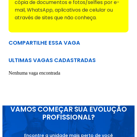
cópia de documentos e fotos/selfies por e-
mail, WhatsApp, aplicativos de celular ou
através de sites que não conheça.
COMPARTILHE ESSA VAGA
ULTIMAS VAGAS CADASTRADAS
Nenhuma vaga encontrada
VAMOS COMEÇAR SUA EVOLUÇÃO
PROFISSIONAL?
Encontre a unidade mais perto de você