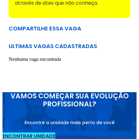
através de sites que não conheça.
COMPARTILHE ESSA VAGA
ULTIMAS VAGAS CADASTRADAS
Nenhuma vaga encontrada
VAMOS COMEÇAR SUA EVOLUÇÃO
PROFISSIONAL?
Encontre a unidade mais perto de você
ENCONTRAR UNIDADE