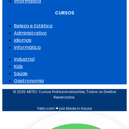
Informática
CURSOS
Beleza e Estética
Administrativo
Idiomas
Informática
Industrial
Kids
Saúde
Gastronomia
© 2025 ABTEC Cursos Profissionalizantes, Todos os Direitos
Reservados.
Feito com ❤ por Made in House