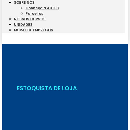
SOBRE NÓS
Conheça a ABTEC
Parceiros
NOSSOS CURSOS
UNIDADES
MURAL DE EMPREGOS
Seja Aluno
ESTOQUISTA DE LOJA