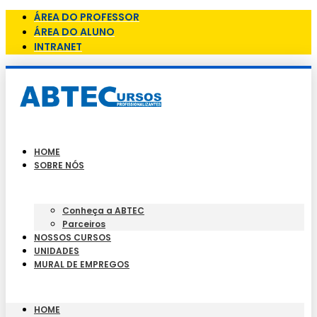
ÁREA DO PROFESSOR
ÁREA DO ALUNO
INTRANET
HOME
SOBRE NÓS
Conheça a ABTEC
Parceiros
NOSSOS CURSOS
UNIDADES
MURAL DE EMPREGOS
HOME