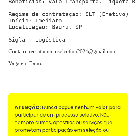
Benefícios: Vale Transporte, Tíquete R
Regime de contratação: CLT (Efetivo)

Início: Imediato

Localização: Bauru, SP

Sigla – Logística
Contato:
recrutamentoselection2024@gmail.com
Vaga em Bauru
Voltar para Mural de Empregos
ATENÇÃO:
Nunca pague nenhum valor para
participar de um processo seletivo. Não
compre cursos, apostilas ou serviços que
prometam participação em seleção ou