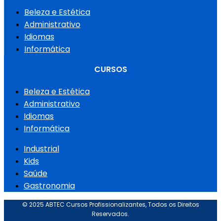
Beleza e Estética
Administrativo
Idiomas
Informática
CURSOS
Beleza e Estética
Administrativo
Idiomas
Informática
Industrial
Kids
Saúde
Gastronomia
© 2025 ABTEC Cursos Profissionalizantes, Todos os Direitos
Reservados.