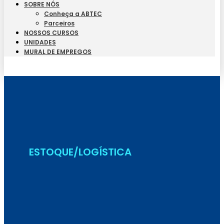
SOBRE NÓS
Conheça a ABTEC
Parceiros
NOSSOS CURSOS
UNIDADES
MURAL DE EMPREGOS
Seja Aluno
ESTOQUE/LOGÍSTICA