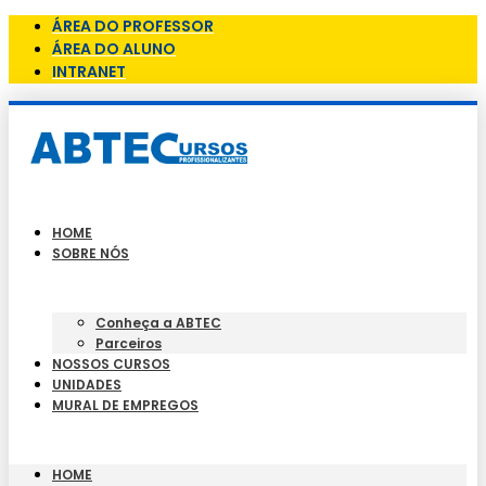
ÁREA DO PROFESSOR
ÁREA DO ALUNO
INTRANET
HOME
SOBRE NÓS
Conheça a ABTEC
Parceiros
NOSSOS CURSOS
UNIDADES
MURAL DE EMPREGOS
HOME