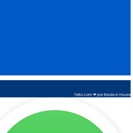
Feito com ❤ por Made in House