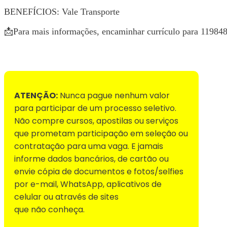
BENEFÍCIOS: Vale Transporte
📩Para mais informações, encaminhar currículo para 11984
Voltar para Mural de Empregos
ATENÇÃO:
Nunca pague nenhum valor
para participar de um processo seletivo.
Não compre cursos, apostilas ou serviços
que prometam participação em seleção ou
contratação para uma vaga. E jamais
informe dados bancários, de cartão ou
envie cópia de documentos e fotos/selfies
por e-mail, WhatsApp, aplicativos de
celular ou através de sites
que não conheça.