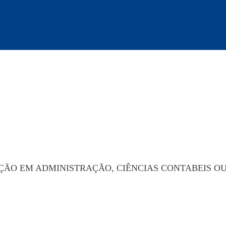
ÇÃO EM ADMINISTRAÇÃO, CIÊNCIAS CONTABEIS O