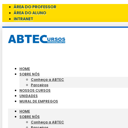
ÁREA DO PROFESSOR
ÁREA DO ALUNO
INTRANET
HOME
SOBRE NÓS
Conheça a ABTEC
Parceiros
NOSSOS CURSOS
UNIDADES
MURAL DE EMPREGOS
HOME
SOBRE NÓS
Conheça a ABTEC
Parceiros