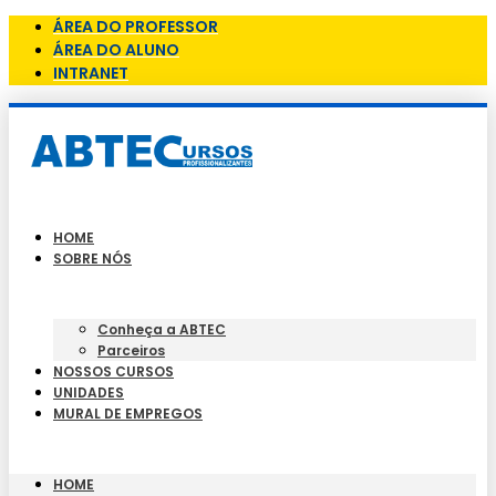
ÁREA DO PROFESSOR
ÁREA DO ALUNO
INTRANET
HOME
SOBRE NÓS
Conheça a ABTEC
Parceiros
NOSSOS CURSOS
UNIDADES
MURAL DE EMPREGOS
HOME