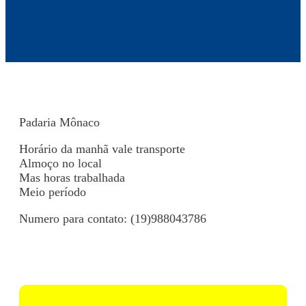
Padaria Mônaco
Horário da manhã vale transporte
Almoço no local
Mas horas trabalhada
Meio período
Numero para contato: (19)988043786
Voltar para Mural de Empregos