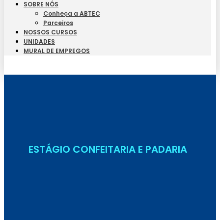
SOBRE NÓS
Conheça a ABTEC
Parceiros
NOSSOS CURSOS
UNIDADES
MURAL DE EMPREGOS
Seja Aluno
ESTÁGIO CONFEITARIA E PADARIA