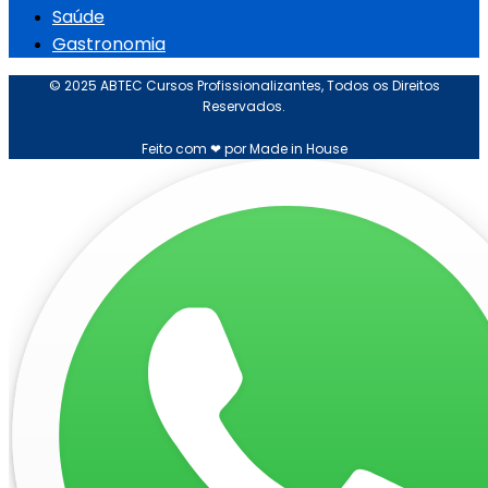
Saúde
Gastronomia
© 2025 ABTEC Cursos Profissionalizantes, Todos os Direitos
Reservados.
Feito com ❤ por Made in House