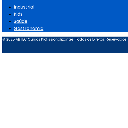
Industrial
Kids
Saúde
Gastronomia
© 2025 ABTEC Cursos Profissionalizantes, Todos os Direitos Reservados.