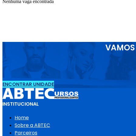
Nenhuma vaga encontrada
VAMOS 
ENCONTRAR UNIDADE
INSTITUCIONAL
Home
Sobre a ABTEC
Parceiros