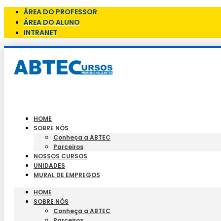
ÁREA DO PROFESSOR
ÁREA DO ALUNO
INTRANET
HOME
SOBRE NÓS
Conheça a ABTEC
Parceiros
NOSSOS CURSOS
UNIDADES
MURAL DE EMPREGOS
HOME
SOBRE NÓS
Conheça a ABTEC
Parceiros