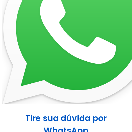
Tire sua dúvida por
WhatsApp