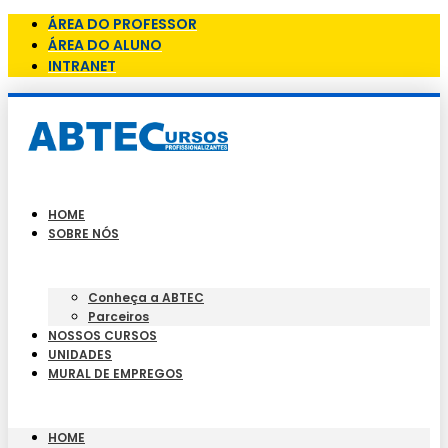
ÁREA DO PROFESSOR
ÁREA DO ALUNO
INTRANET
HOME
SOBRE NÓS
Conheça a ABTEC
Parceiros
NOSSOS CURSOS
UNIDADES
MURAL DE EMPREGOS
HOME