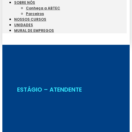
SOBRE NÓS
Conheça a ABTEC
Parceiros
NOSSOS CURSOS
UNIDADES
MURAL DE EMPREGOS
Seja Aluno
ESTÁGIO – ATENDENTE