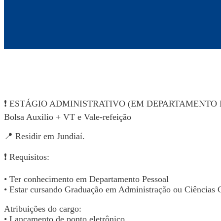
❗ ESTÁGIO ADMINISTRATIVO (EM DEPARTAMENTO P
Bolsa Auxilio + VT e Vale-refeição
📍 Residir em Jundiaí.
❗ Requisitos:
• Ter conhecimento em Departamento Pessoal
• Estar cursando Graduação em Administração ou Ciências 
Atribuições do cargo:
• Lançamento de ponto eletrônico