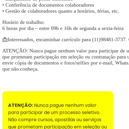
• Conferência de documentos colaboradores
• Gestão de colaboradores quanto a horários, férias, etc.
Horário de trabalho:
6 horas por dia – entre 09h e 16h de segunda a sexta-feira
📩Interessados, encaminhar currículo para (11)98481-3737.
ATENÇÃO: Nunca pague nenhum valor para participar de um 
que prometam participação em seleção ou contratação para 
envie cópia de documentos e fotos/selfies por e-mail, WhatsA
que não conheça.
Voltar para Mural de Empregos
ATENÇÃO:
Nunca pague nenhum valor
para participar de um processo seletivo.
Não compre cursos, apostilas ou serviços
que prometam participação em seleção ou