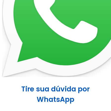
Tire sua dúvida por
WhatsApp