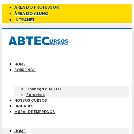
ÁREA DO PROFESSOR
ÁREA DO ALUNO
INTRANET
HOME
SOBRE NÓS
Conheça a ABTEC
Parceiros
NOSSOS CURSOS
UNIDADES
MURAL DE EMPREGOS
HOME