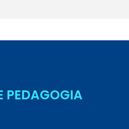
Seja Aluno
DE PEDAGOGIA