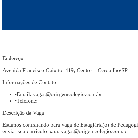
Endereço
Avenida Francisco Gaiotto, 419, Centro – Cerquilho/SP
Informações de Contato
•
Email:
vagas@orirgemcolegio.com.br
•
Telefone:
Descrição da Vaga
Estamos contratando para vaga de Estagiária(o) de Pedagogi
enviar seu currículo para:
vagas@origemcolegio.com.br