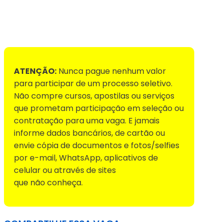
Voltar para Mural de Empregos
ATENÇÃO:
Nunca pague nenhum valor
para participar de um processo seletivo.
Não compre cursos, apostilas ou serviços
que prometam participação em seleção ou
contratação para uma vaga. E jamais
informe dados bancários, de cartão ou
envie cópia de documentos e fotos/selfies
por e-mail, WhatsApp, aplicativos de
celular ou através de sites
que não conheça.