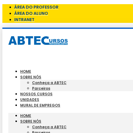
ÁREA DO PROFESSOR
ÁREA DO ALUNO
INTRANET
HOME
SOBRE NÓS
Conheça a ABTEC
Parceiros
NOSSOS CURSOS
UNIDADES
MURAL DE EMPREGOS
HOME
SOBRE NÓS
Conheça a ABTEC
Parceiros