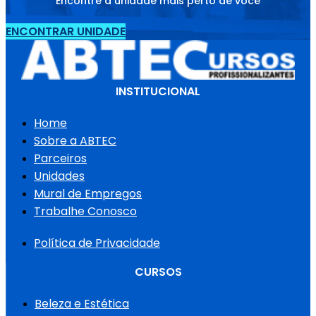
Encontre a unidade mais perto de você
ENCONTRAR UNIDADE
INSTITUCIONAL
Home
Sobre a ABTEC
Parceiros
Unidades
Mural de Empregos
Trabalhe Conosco
Política de Privacidade
CURSOS
Beleza e Estética