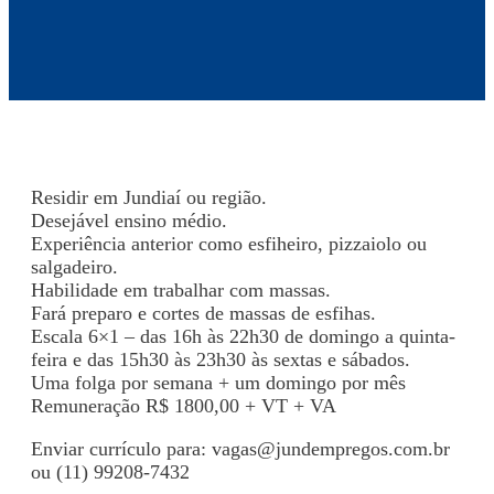
Residir em Jundiaí ou região.
Desejável ensino médio.
Experiência anterior como esfiheiro, pizzaiolo ou
salgadeiro.
Habilidade em trabalhar com massas.
Fará preparo e cortes de massas de esfihas.
Escala 6×1 – das 16h às 22h30 de domingo a quinta-
feira e das 15h30 às 23h30 às sextas e sábados.
Uma folga por semana + um domingo por mês
Remuneração R$ 1800,00 + VT + VA
Enviar currículo para:
vagas@jundempregos.com.br
ou (11) 99208-7432