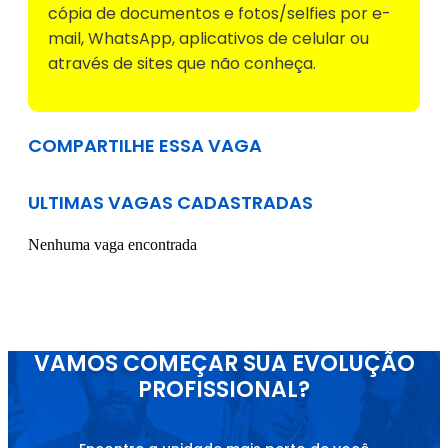
cópia de documentos e fotos/selfies por e-
mail, WhatsApp, aplicativos de celular ou
através de sites que não conheça.
COMPARTILHE ESSA VAGA
ULTIMAS VAGAS CADASTRADAS
Nenhuma vaga encontrada
VAMOS COMEÇAR SUA EVOLUÇÃO
PROFISSIONAL?