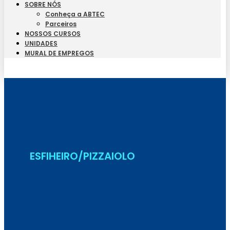
SOBRE NÓS
Conheça a ABTEC
Parceiros
NOSSOS CURSOS
UNIDADES
MURAL DE EMPREGOS
Seja Aluno
ESFIHEIRO/PIZZAIOLO