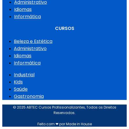
Administrativo
Idiomas
Informática
CURSOS
Beleza e Estética
Administrativo
Idiomas
Informática
Industrial
Kids
Saúde
Gastronomia
© 2025 ABTEC Cursos Profissionalizantes, Todos os Direitos
Reservados.
Feito com ❤ por Made in House