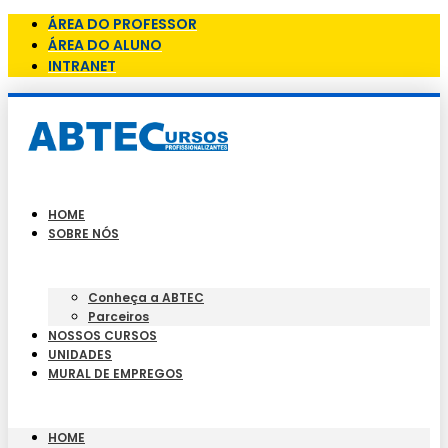
ÁREA DO PROFESSOR
ÁREA DO ALUNO
INTRANET
HOME
SOBRE NÓS
Conheça a ABTEC
Parceiros
NOSSOS CURSOS
UNIDADES
MURAL DE EMPREGOS
HOME