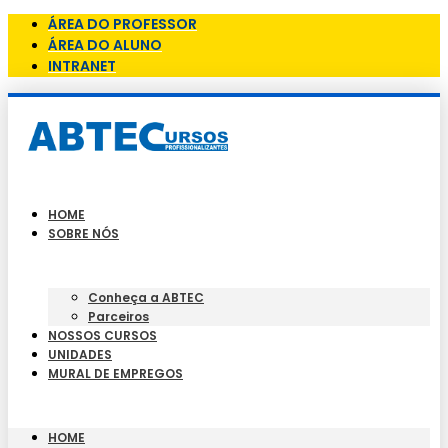
ÁREA DO PROFESSOR
ÁREA DO ALUNO
INTRANET
HOME
SOBRE NÓS
Conheça a ABTEC
Parceiros
NOSSOS CURSOS
UNIDADES
MURAL DE EMPREGOS
HOME