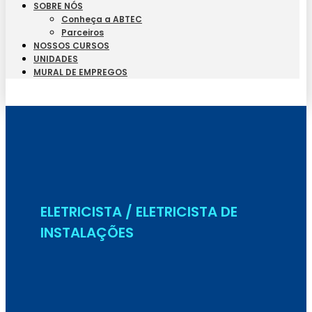
SOBRE NÓS
Conheça a ABTEC
Parceiros
NOSSOS CURSOS
UNIDADES
MURAL DE EMPREGOS
Seja Aluno
ELETRICISTA / ELETRICISTA DE
INSTALAÇÕES