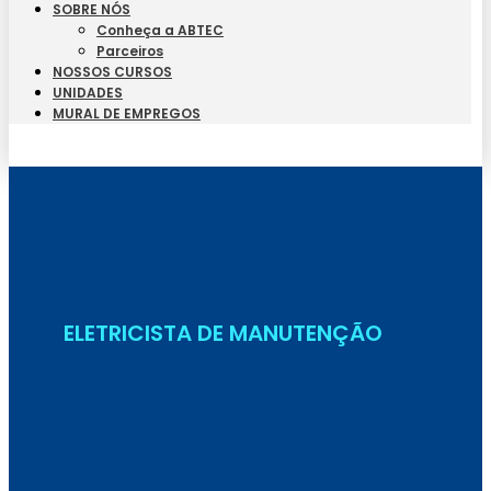
SOBRE NÓS
Conheça a ABTEC
Parceiros
NOSSOS CURSOS
UNIDADES
MURAL DE EMPREGOS
Seja Aluno
ELETRICISTA DE MANUTENÇÃO