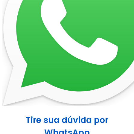
Tire sua dúvida por
WhatsApp