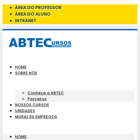
ÁREA DO PROFESSOR
ÁREA DO ALUNO
INTRANET
HOME
SOBRE NÓS
Conheça a ABTEC
Parceiros
NOSSOS CURSOS
UNIDADES
MURAL DE EMPREGOS
HOME