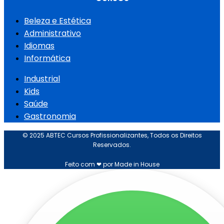
Beleza e Estética
Administrativo
Idiomas
Informática
Industrial
Kids
Saúde
Gastronomia
© 2025 ABTEC Cursos Profissionalizantes, Todos os Direitos
Reservados.
Feito com ❤ por Made in House