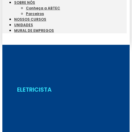
SOBRE NÓS
Conheça a ABTEC
Parceiros
NOSSOS CURSOS
UNIDADES
MURAL DE EMPREGOS
Seja Aluno
ELETRICISTA