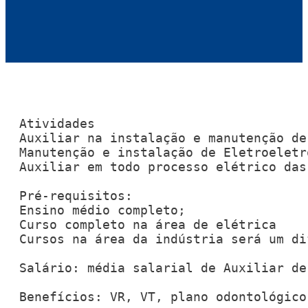
Atividades  

Auxiliar na instalação e manutenção de
Manutenção e instalação de Eletroeletrô
Auxiliar em todo processo elétrico das
Pré-requisitos: 

Ensino médio completo; 

Curso completo na área de elétrica 

Cursos na área da indústria será um di
Salário: média salarial de Auxiliar de
Benefícios: VR, VT, plano odontológico