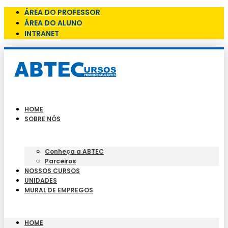
ÁREA DO PROFESSOR
ÁREA DO ALUNO
INTRANET
HOME
SOBRE NÓS
Conheça a ABTEC
Parceiros
NOSSOS CURSOS
UNIDADES
MURAL DE EMPREGOS
HOME