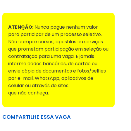
Voltar para Mural de Empregos
ATENÇÃO:
Nunca pague nenhum valor
para participar de um processo seletivo.
Não compre cursos, apostilas ou serviços
que prometam participação em seleção ou
contratação para uma vaga. E jamais
informe dados bancários, de cartão ou
envie cópia de documentos e fotos/selfies
por e-mail, WhatsApp, aplicativos de
celular ou através de sites
que não conheça.
COMPARTILHE ESSA VAGA