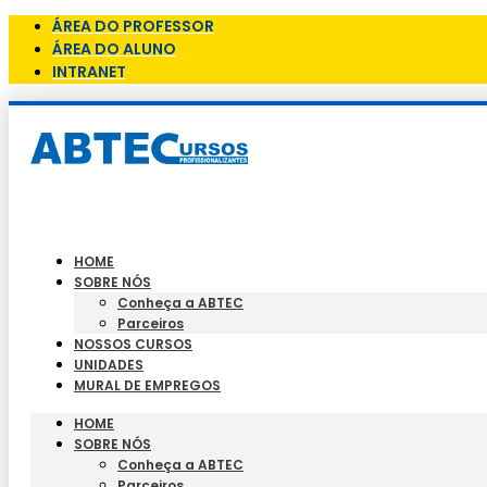
ÁREA DO PROFESSOR
ÁREA DO ALUNO
INTRANET
HOME
SOBRE NÓS
Conheça a ABTEC
Parceiros
NOSSOS CURSOS
UNIDADES
MURAL DE EMPREGOS
HOME
SOBRE NÓS
Conheça a ABTEC
Parceiros