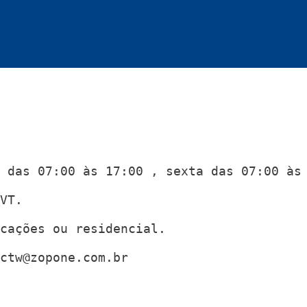
 das 07:00 às 17:00 , sexta das 07:00 às 
VT.

cações ou residencial.  

ctw@zopone.com.br