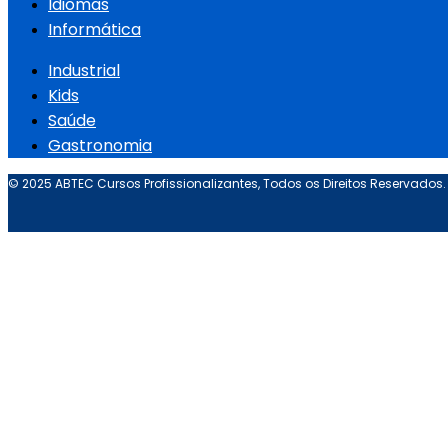
Idiomas
Informática
Industrial
Kids
Saúde
Gastronomia
© 2025 ABTEC Cursos Profissionalizantes, Todos os Direitos Reservados.