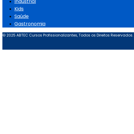
Industrial
Kids
Saúde
Gastronomia
© 2025 ABTEC Cursos Profissionalizantes, Todos os Direitos Reservados.