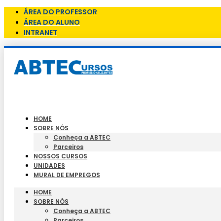
ÁREA DO PROFESSOR
ÁREA DO ALUNO
INTRANET
HOME
SOBRE NÓS
Conheça a ABTEC
Parceiros
NOSSOS CURSOS
UNIDADES
MURAL DE EMPREGOS
HOME
SOBRE NÓS
Conheça a ABTEC
Parceiros