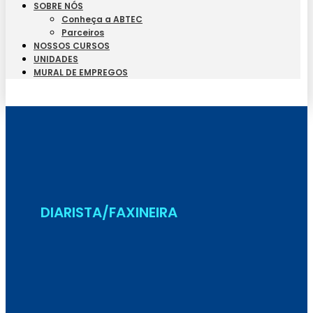
SOBRE NÓS
Conheça a ABTEC
Parceiros
NOSSOS CURSOS
UNIDADES
MURAL DE EMPREGOS
Seja Aluno
DIARISTA/FAXINEIRA