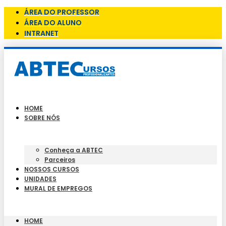
ÁREA DO PROFESSOR
ÁREA DO ALUNO
INTRANET
HOME
SOBRE NÓS
Conheça a ABTEC
Parceiros
NOSSOS CURSOS
UNIDADES
MURAL DE EMPREGOS
HOME