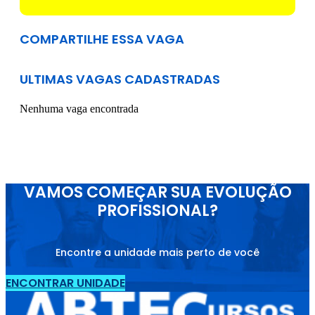
COMPARTILHE ESSA VAGA
ULTIMAS VAGAS CADASTRADAS
Nenhuma vaga encontrada
VAMOS COMEÇAR SUA EVOLUÇÃO
PROFISSIONAL?
Encontre a unidade mais perto de você
ENCONTRAR UNIDADE