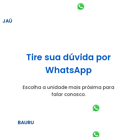
JAÚ
Tire sua dúvida por
WhatsApp
Escolha a unidade mais próxima para
falar conosco.
BAURU