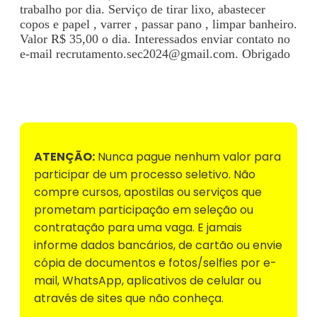
trabalho por dia. Serviço de tirar lixo, abastecer
copos e papel , varrer , passar pano , limpar banheiro.
Valor R$ 35,00 o dia. Interessados enviar contato no
e-mail
recrutamento.sec2024@gmail.com
. Obrigado
Voltar para Mural de Empregos
ATENÇÃO:
Nunca pague nenhum valor para
participar de um processo seletivo. Não
compre cursos, apostilas ou serviços que
prometam participação em seleção ou
contratação para uma vaga. E jamais
informe dados bancários, de cartão ou envie
cópia de documentos e fotos/selfies por e-
mail, WhatsApp, aplicativos de celular ou
através de sites que não conheça.