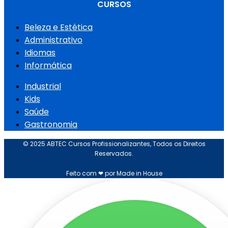
CURSOS
Beleza e Estética
Administrativo
Idiomas
Informática
Industrial
Kids
Saúde
Gastronomia
© 2025 ABTEC Cursos Profissionalizantes, Todos os Direitos
Reservados.
Feito com ❤ por Made in House