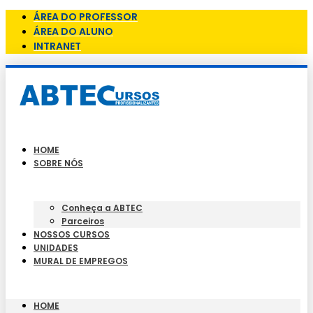
ÁREA DO PROFESSOR
ÁREA DO ALUNO
INTRANET
HOME
SOBRE NÓS
Conheça a ABTEC
Parceiros
NOSSOS CURSOS
UNIDADES
MURAL DE EMPREGOS
HOME