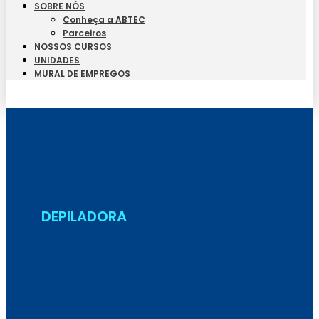
SOBRE NÓS
Conheça a ABTEC
Parceiros
NOSSOS CURSOS
UNIDADES
MURAL DE EMPREGOS
Seja Aluno
DEPILADORA