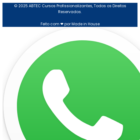
© 2025 ABTEC Cursos Profissionalizantes, Todos os Direitos
Reservados.
Feito com ❤ por Made in House