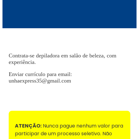
Contrata-se depiladora em salão de beleza, com
experiência.
Enviar currículo para email:
unhaexpress35@gmail.com
Voltar para Mural de Empregos
ATENÇÃO:
Nunca pague nenhum valor para
participar de um processo seletivo. Não