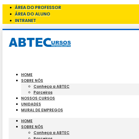
ÁREA DO PROFESSOR
ÁREA DO ALUNO
INTRANET
HOME
SOBRE NÓS
Conheça a ABTEC
Parceiros
NOSSOS CURSOS
UNIDADES
MURAL DE EMPREGOS
HOME
SOBRE NÓS
Conheça a ABTEC
Parceiros