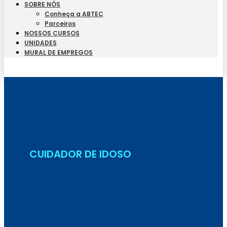
SOBRE NÓS
Conheça a ABTEC
Parceiros
NOSSOS CURSOS
UNIDADES
MURAL DE EMPREGOS
Seja Aluno
CUIDADOR DE IDOSO