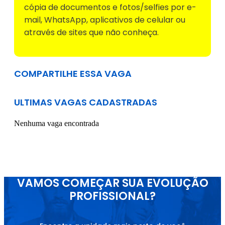
cópia de documentos e fotos/selfies por e-
mail, WhatsApp, aplicativos de celular ou
através de sites que não conheça.
COMPARTILHE ESSA VAGA
ULTIMAS VAGAS CADASTRADAS
Nenhuma vaga encontrada
VAMOS COMEÇAR SUA EVOLUÇÃO
PROFISSIONAL?