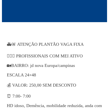
🚑🚨 ATENÇÃO PLANTÃO VAGA FIXA
👩🏻‍⚕ PROFISSIONAIS COM MEI ATIVO
🏡BAIRRO: jd nova Europa/campinas
ESCALA 24×48
💰 VALOR: 250,00 SEM DESCONTO
⏰ 7:00- 7:00
HD idoso, Demência, mobilidade reduzida, anda com