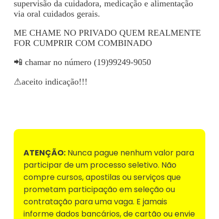
supervisão da cuidadora, medicação e alimentação
via oral cuidados gerais.
ME CHAME NO PRIVADO QUEM REALMENTE
FOR CUMPRIR COM COMBINADO
📲 chamar no número (19)99249-9050
⚠aceito indicação!!!
Voltar para Mural de Empregos
ATENÇÃO:
Nunca pague nenhum valor para
participar de um processo seletivo. Não
compre cursos, apostilas ou serviços que
prometam participação em seleção ou
contratação para uma vaga. E jamais
informe dados bancários, de cartão ou envie