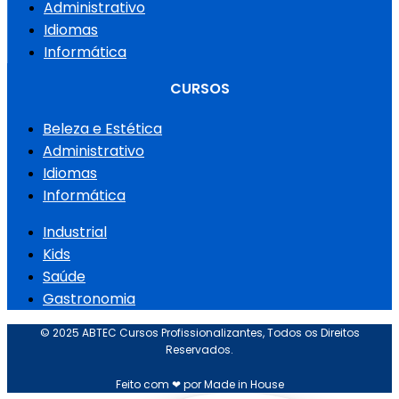
Administrativo
Idiomas
Informática
CURSOS
Beleza e Estética
Administrativo
Idiomas
Informática
Industrial
Kids
Saúde
Gastronomia
© 2025 ABTEC Cursos Profissionalizantes, Todos os Direitos
Reservados.
Feito com ❤ por Made in House