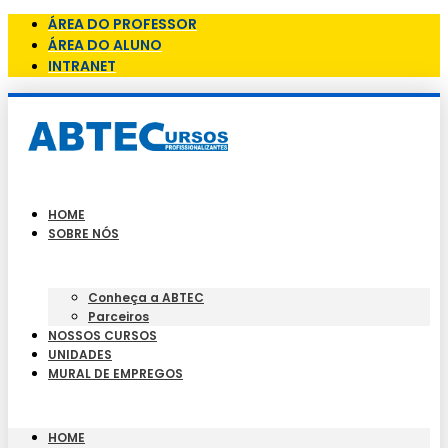
ÁREA DO PROFESSOR
ÁREA DO ALUNO
INTRANET
HOME
SOBRE NÓS
Conheça a ABTEC
Parceiros
NOSSOS CURSOS
UNIDADES
MURAL DE EMPREGOS
HOME