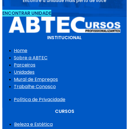
Encontre a unidade mais perto de você
ENCONTRAR UNIDADE
INSTITUCIONAL
Home
Sobre a ABTEC
Parceiros
Unidades
Mural de Empregos
Trabalhe Conosco
Política de Privacidade
CURSOS
Beleza e Estética