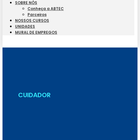
SOBRE NÓS
Conheça a ABTEC
Parceiros
NOSSOS CURSOS
UNIDADES
MURAL DE EMPREGOS
Seja Aluno
CUIDADOR