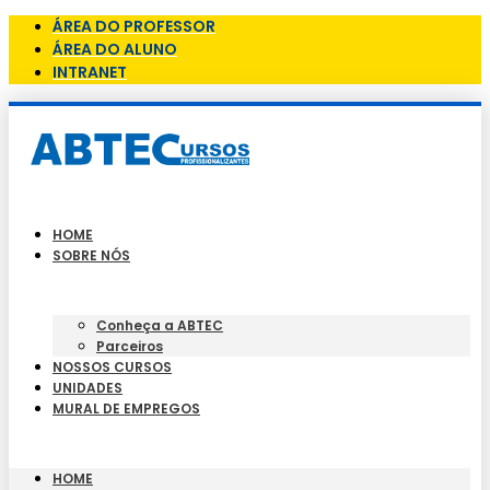
ÁREA DO PROFESSOR
ÁREA DO ALUNO
INTRANET
HOME
SOBRE NÓS
Conheça a ABTEC
Parceiros
NOSSOS CURSOS
UNIDADES
MURAL DE EMPREGOS
HOME