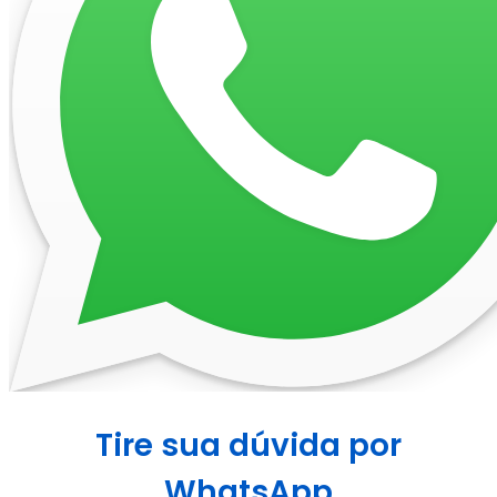
Tire sua dúvida por
WhatsApp