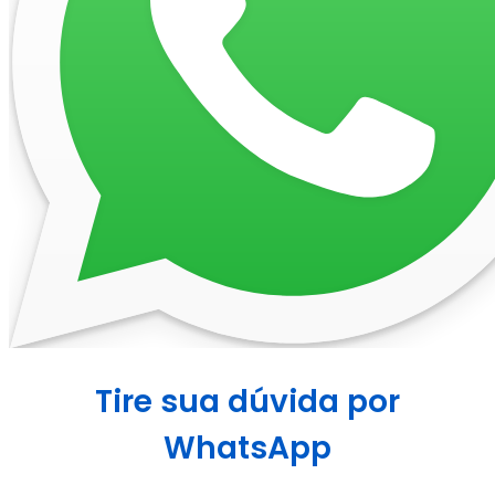
Tire sua dúvida por
WhatsApp