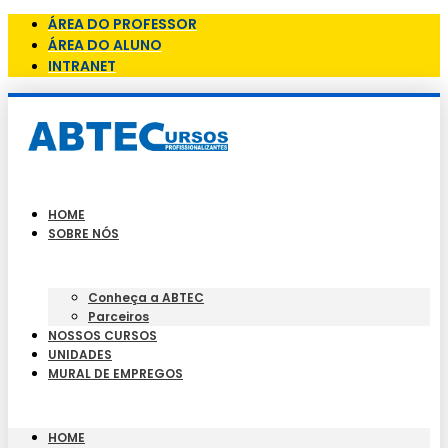
ÁREA DO PROFESSOR
ÁREA DO ALUNO
INTRANET
HOME
SOBRE NÓS
Conheça a ABTEC
Parceiros
NOSSOS CURSOS
UNIDADES
MURAL DE EMPREGOS
HOME