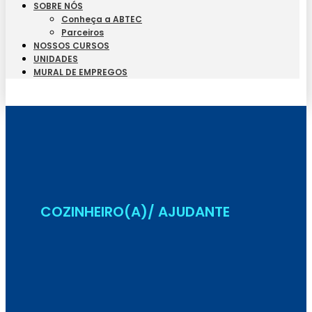
SOBRE NÓS
Conheça a ABTEC
Parceiros
NOSSOS CURSOS
UNIDADES
MURAL DE EMPREGOS
Seja Aluno
COZINHEIRO(A)/ AJUDANTE