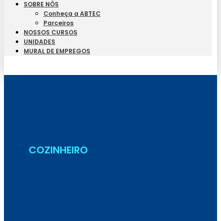
SOBRE NÓS
Conheça a ABTEC
Parceiros
NOSSOS CURSOS
UNIDADES
MURAL DE EMPREGOS
Seja Aluno
COZINHEIRO