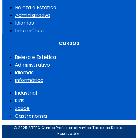
Beleza e Estética
Administrativo
Idiomas
Informática
CURSOS
Beleza e Estética
Administrativo
Idiomas
Informática
Industrial
Kids
Saúde
Gastronomia
© 2025 ABTEC Cursos Profissionalizantes, Todos os Direitos
Reservados.