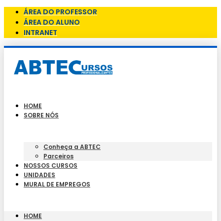
ÁREA DO PROFESSOR
ÁREA DO ALUNO
INTRANET
HOME
SOBRE NÓS
Conheça a ABTEC
Parceiros
NOSSOS CURSOS
UNIDADES
MURAL DE EMPREGOS
HOME