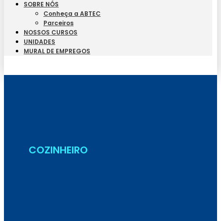
SOBRE NÓS
Conheça a ABTEC
Parceiros
NOSSOS CURSOS
UNIDADES
MURAL DE EMPREGOS
Seja Aluno
COZINHEIRO