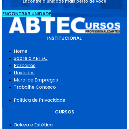
Encontre a unidade mais perto de você
ENCONTRAR UNIDADE
INSTITUCIONAL
Home
Sobre a ABTEC
Parceiros
Unidades
Mural de Empregos
Trabalhe Conosco
Política de Privacidade
CURSOS
Beleza e Estética