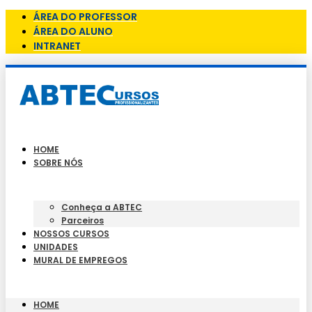
ÁREA DO PROFESSOR
ÁREA DO ALUNO
INTRANET
HOME
SOBRE NÓS
Conheça a ABTEC
Parceiros
NOSSOS CURSOS
UNIDADES
MURAL DE EMPREGOS
HOME