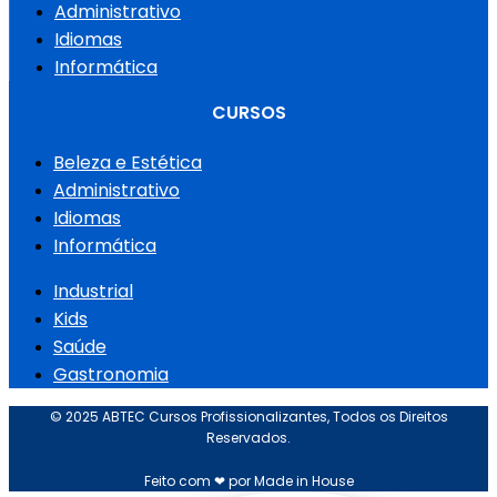
Administrativo
Idiomas
Informática
CURSOS
Beleza e Estética
Administrativo
Idiomas
Informática
Industrial
Kids
Saúde
Gastronomia
© 2025 ABTEC Cursos Profissionalizantes, Todos os Direitos
Reservados.
Feito com ❤ por Made in House