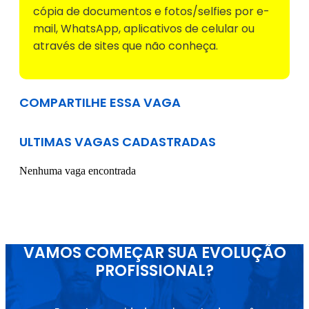
cópia de documentos e fotos/selfies por e-
mail, WhatsApp, aplicativos de celular ou
através de sites que não conheça.
COMPARTILHE ESSA VAGA
ULTIMAS VAGAS CADASTRADAS
Nenhuma vaga encontrada
VAMOS COMEÇAR SUA EVOLUÇÃO
PROFISSIONAL?