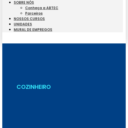
SOBRE NÓS
Conheça a ABTEC
Parceiros
NOSSOS CURSOS
UNIDADES
MURAL DE EMPREGOS
Seja Aluno
COZINHEIRO