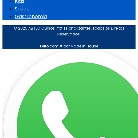
Kids
Saúde
Gastronomia
© 2025 ABTEC Cursos Profissionalizantes, Todos os Direitos
Reservados.
Feito com ❤ por Made in House