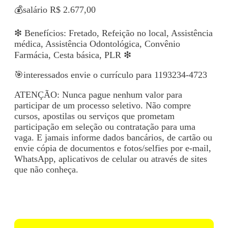
💰salário R$ 2.677,00
❇ Benefícios: Fretado, Refeição no local, Assistência
médica, Assistência Odontológica, Convênio
Farmácia, Cesta básica, PLR ❇
🎯interessados envie o currículo para 1193234-4723
ATENÇÃO: Nunca pague nenhum valor para
participar de um processo seletivo. Não compre
cursos, apostilas ou serviços que prometam
participação em seleção ou contratação para uma
vaga. E jamais informe dados bancários, de cartão ou
envie cópia de documentos e fotos/selfies por e-mail,
WhatsApp, aplicativos de celular ou através de sites
que não conheça.
Voltar para Mural de Empregos