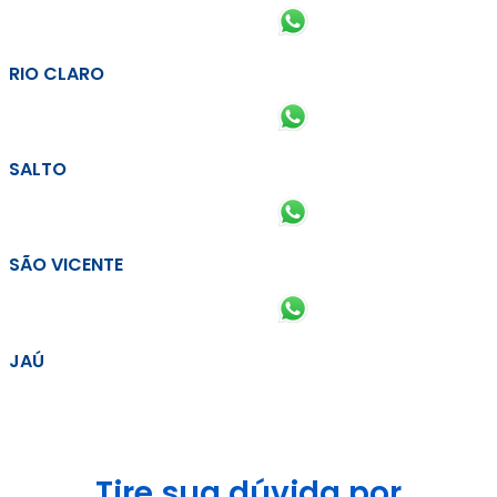
RIO CLARO
SALTO
SÃO VICENTE
JAÚ
Tire sua dúvida por