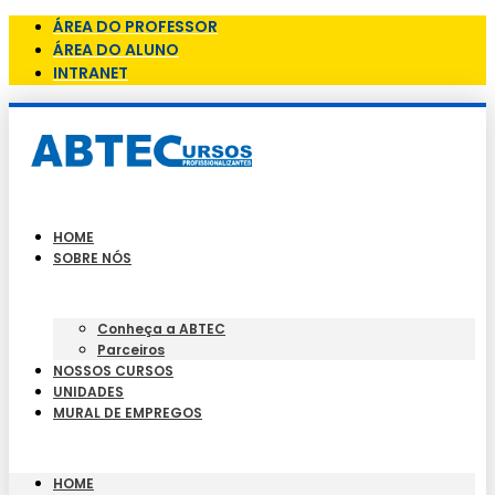
ÁREA DO PROFESSOR
ÁREA DO ALUNO
INTRANET
HOME
SOBRE NÓS
Conheça a ABTEC
Parceiros
NOSSOS CURSOS
UNIDADES
MURAL DE EMPREGOS
HOME