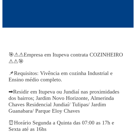
🎯⚠⚠Empresa em Itupeva contrata COZINHEIRO
⚠⚠🎯
📌Requisitos: Vivência em cozinha Industrial e
Ensino médio completo.
➡Residir em Itupeva ou Jundiaí nas proximidades
dos bairros; Jardim Novo Horizonte, Almerinda
Chaves Residencial Jundiaí/ Tulipas/ Jardim
Guanabara/ Parque Eloy Chaves
⏰Horário Segunda a Quinta das 07:00 as 17h e
Sexta até as 16hs