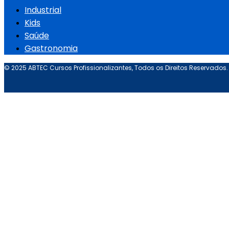
Industrial
Kids
Saúde
Gastronomia
© 2025 ABTEC Cursos Profissionalizantes, Todos os Direitos Reservados.