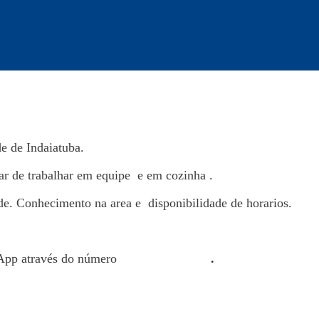
e de Indaiatuba.
ar de trabalhar em equipe e em cozinha .
de. Conhecimento na area e disponibilidade de horarios.
sApp através do número
(19) 9938-21285
.