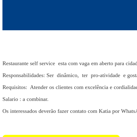
Restaurante self service esta com vaga em aberto para cidad
Responsabilidades: Ser dinâmico, ter pro-atividade e gost
Requisitos: Atender os clientes com excelência e cordialida
Salario : a combinar.
Os interessados deverão fazer contato com Katia por What
Voltar para Mural de Empregos