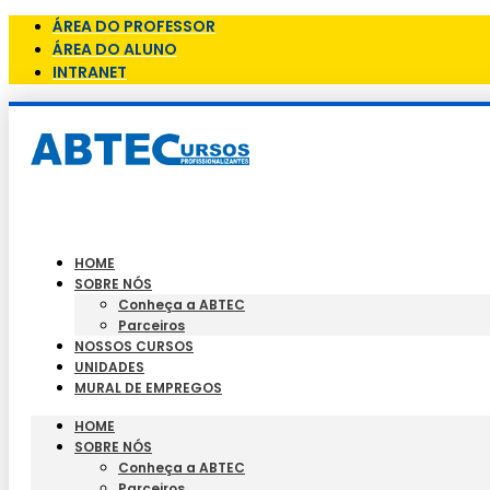
ÁREA DO PROFESSOR
ÁREA DO ALUNO
INTRANET
HOME
SOBRE NÓS
Conheça a ABTEC
Parceiros
NOSSOS CURSOS
UNIDADES
MURAL DE EMPREGOS
HOME
SOBRE NÓS
Conheça a ABTEC
Parceiros