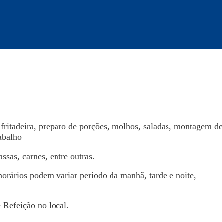
 fritadeira, preparo de porções, molhos, saladas, montagem d
rabalho
ssas, carnes, entre outras.
 horários podem variar período da manhã, tarde e noite,
 Refeição no local.