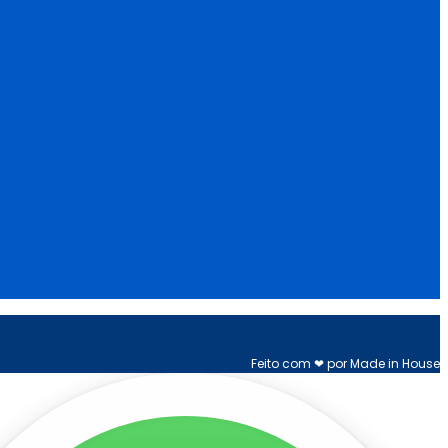
Feito com ❤ por Made in House