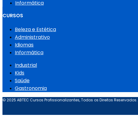
Informática
CURSOS
Beleza e Estética
Administrativo
Idiomas
Informática
Industrial
Kids
Saúde
Gastronomia
© 2025 ABTEC Cursos Profissionalizantes, Todos os Direitos Reservados.