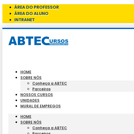
ÁREA DO PROFESSOR
ÁREA DO ALUNO
INTRANET
HOME
SOBRE NÓS
Conheça a ABTEC
Parceiros
NOSSOS CURSOS
UNIDADES
MURAL DE EMPREGOS
HOME
SOBRE NÓS
Conheça a ABTEC
Parceiros