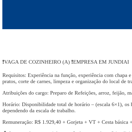
❗VAGA DE COZINHEIRO (A) ❗EMPRESA EM JUNDIAI
Requisitos: Experiência na função, experiência com chapa e
pratos, corte de carnes, limpeza e organização do local de t
Atribuições do cargo: Preparo de Refeições, arroz, feijão, ma
Horário: Disponibilidade total de horário – (escala 6×1), os
dependendo da escala de trabalho.
Remuneração: R$ 1.929,40 + Gorjeta + VT + Cesta básica +