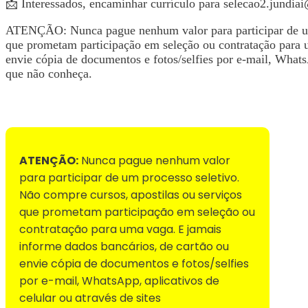
📩 Interessados, encaminhar currículo para
selecao2.jundia
ATENÇÃO: Nunca pague nenhum valor para participar de um 
que prometam participação em seleção ou contratação para 
envie cópia de documentos e fotos/selfies por e-mail, WhatsA
que não conheça.
Voltar para Mural de Empregos
ATENÇÃO:
Nunca pague nenhum valor
para participar de um processo seletivo.
Não compre cursos, apostilas ou serviços
que prometam participação em seleção ou
contratação para uma vaga. E jamais
informe dados bancários, de cartão ou
envie cópia de documentos e fotos/selfies
por e-mail, WhatsApp, aplicativos de
celular ou através de sites