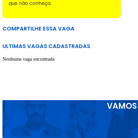
que não conheça.
COMPARTILHE ESSA VAGA
ULTIMAS VAGAS CADASTRADAS
Nenhuma vaga encontrada
VAMOS 