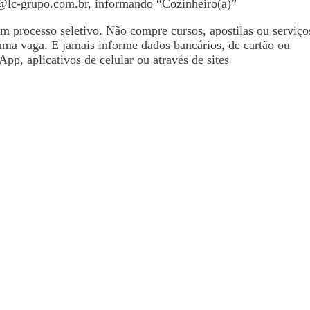
i@lc-grupo.com.br
, informando “Cozinheiro(a)”
processo seletivo. Não compre cursos, apostilas ou serviço
uma vaga. E jamais informe dados bancários, de cartão ou
pp, aplicativos de celular ou através de sites