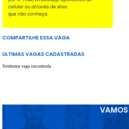
celular ou através de sites
que não conheça.
COMPARTILHE ESSA VAGA
ULTIMAS VAGAS CADASTRADAS
Nenhuma vaga encontrada
VAMOS 