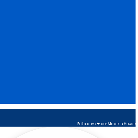
Feito com ❤ por Made in House