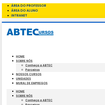
ÁREA DO PROFESSOR
ÁREA DO ALUNO
INTRANET
HOME
SOBRE NÓS
Conheça a ABTEC
Parceiros
NOSSOS CURSOS
UNIDADES
MURAL DE EMPREGOS
HOME
SOBRE NÓS
Conheça a ABTEC
Parceiros