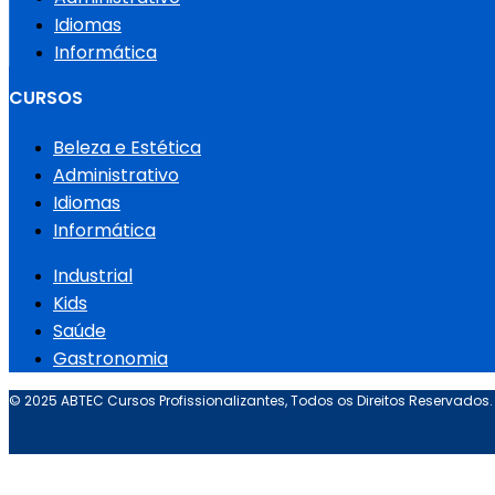
Idiomas
Informática
CURSOS
Beleza e Estética
Administrativo
Idiomas
Informática
Industrial
Kids
Saúde
Gastronomia
© 2025 ABTEC Cursos Profissionalizantes, Todos os Direitos Reservados.