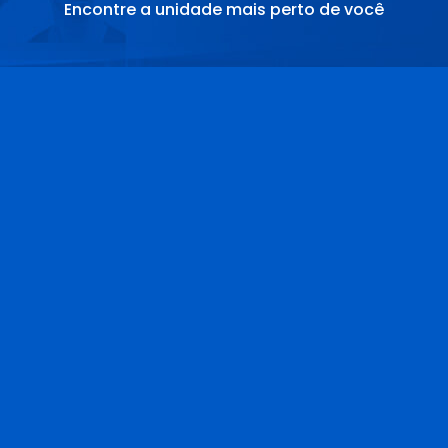
Encontre a unidade mais perto de você