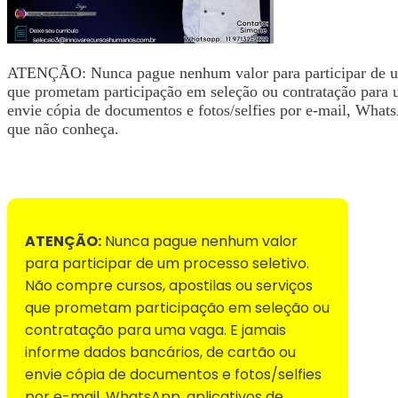
ATENÇÃO: Nunca pague nenhum valor para participar de um 
que prometam participação em seleção ou contratação para 
envie cópia de documentos e fotos/selfies por e-mail, WhatsA
que não conheça.
Voltar para Mural de Empregos
ATENÇÃO:
Nunca pague nenhum valor
para participar de um processo seletivo.
Não compre cursos, apostilas ou serviços
que prometam participação em seleção ou
contratação para uma vaga. E jamais
informe dados bancários, de cartão ou
envie cópia de documentos e fotos/selfies
por e-mail, WhatsApp, aplicativos de