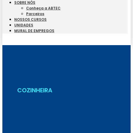
SOBRE NÓS
Conheça a ABTEC
Parceiros
NOSSOS CURSOS
UNIDADES
MURAL DE EMPREGOS
Seja Aluno
COZINHEIRA