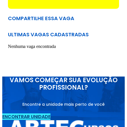
COMPARTILHE ESSA VAGA
ULTIMAS VAGAS CADASTRADAS
Nenhuma vaga encontrada
VAMOS COMEÇAR SUA EVOLUÇÃO
PROFISSIONAL?
Encontre a unidade mais perto de você
ENCONTRAR UNIDADE