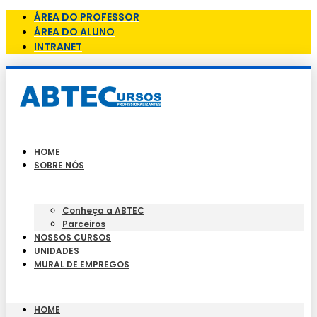
ÁREA DO PROFESSOR
ÁREA DO ALUNO
INTRANET
HOME
SOBRE NÓS
Conheça a ABTEC
Parceiros
NOSSOS CURSOS
UNIDADES
MURAL DE EMPREGOS
HOME