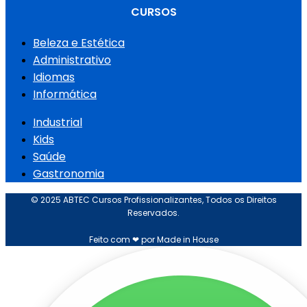
CURSOS
Beleza e Estética
Administrativo
Idiomas
Informática
Industrial
Kids
Saúde
Gastronomia
© 2025 ABTEC Cursos Profissionalizantes, Todos os Direitos
Reservados.
Feito com ❤ por Made in House