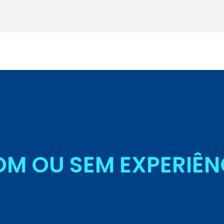
Seja Aluno
M OU SEM EXPERIÊN