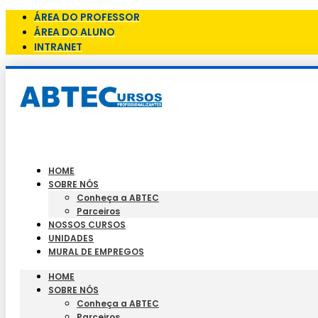
ÁREA DO PROFESSOR
ÁREA DO ALUNO
INTRANET
HOME
SOBRE NÓS
Conheça a ABTEC
Parceiros
NOSSOS CURSOS
UNIDADES
MURAL DE EMPREGOS
HOME
SOBRE NÓS
Conheça a ABTEC
Parceiros