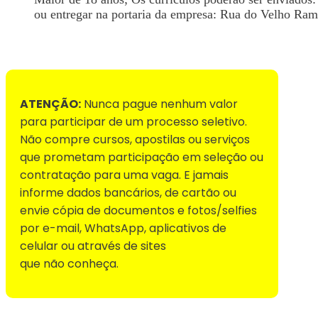
ou entregar na portaria da empresa: Rua do Velho Rama
Voltar para Mural de Empregos
ATENÇÃO:
Nunca pague nenhum valor
para participar de um processo seletivo.
Não compre cursos, apostilas ou serviços
que prometam participação em seleção ou
contratação para uma vaga. E jamais
informe dados bancários, de cartão ou
envie cópia de documentos e fotos/selfies
por e-mail, WhatsApp, aplicativos de
celular ou através de sites
que não conheça.