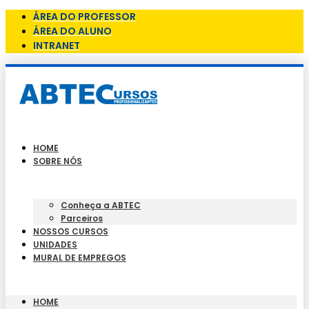
ÁREA DO PROFESSOR
ÁREA DO ALUNO
INTRANET
HOME
SOBRE NÓS
Conheça a ABTEC
Parceiros
NOSSOS CURSOS
UNIDADES
MURAL DE EMPREGOS
HOME