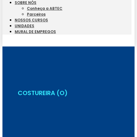
SOBRE NÓS
Conheça a ABTEC
Parceiros
NOSSOS CURSOS
UNIDADES
MURAL DE EMPREGOS
Seja Aluno
COSTUREIRA (O)