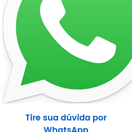
Tire sua dúvida por
WhatsApp